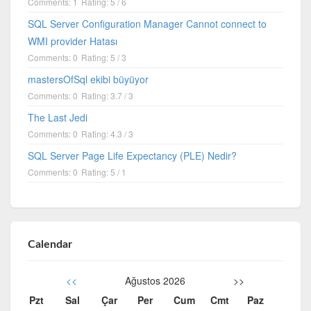
Comments: 1
Rating: 5 / 6
SQL Server Configuration Manager Cannot connect to
WMI provider Hatası
Comments: 0
Rating: 5 / 3
mastersOfSql ekibi büyüyor
Comments: 0
Rating: 3.7 / 3
The Last Jedi
Comments: 0
Rating: 4.3 / 3
SQL Server Page Life Expectancy (PLE) Nedir?
Comments: 0
Rating: 5 / 1
Calendar
<<
Ağustos 2026
>>
Pzt
Sal
Çar
Per
Cum
Cmt
Paz