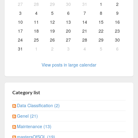
27
28
29
30
31
1
2
3
4
5
6
7
8
9
10
11
12
13
14
15
16
17
18
19
20
21
22
23
24
25
26
27
28
29
30
31
1
2
3
4
5
6
View posts in large calendar
Category list
Data Classification (2)
Genel (21)
Maintenance (13)
mastersOfSQL (19)