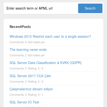
RecentPosts
Windows 2012 Restrict each user to a single session?
Comments: 0
Not rated yet
The learning never ends
Comments: 2
Not rated yet
SQL Server Data Classification & KVKK (GDPR)
Comments: 0
Rating: 5 / 2
SQL Server 2017 CU3 Çıktı
Comments: 0
Rating: 5 / 2
Çalışmalarımız devam ediyor
Comments: 0
Rating: 5 / 1
SQL Server IO Test