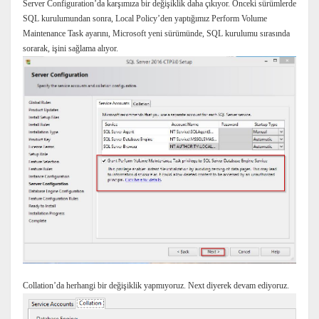
Server Configuration’da karşımıza bir değişiklik daha çıkıyor. Önceki sürümlerde
SQL kurulumundan sonra, Local Policy’den yaptığımız Perform Volume
Maintenance Task ayarını, Microsoft yeni sürümünde, SQL kurulumu sırasında
sorarak, işini sağlama alıyor.
Collation’da herhangi bir değişiklik yapmıyoruz. Next diyerek devam ediyoruz.