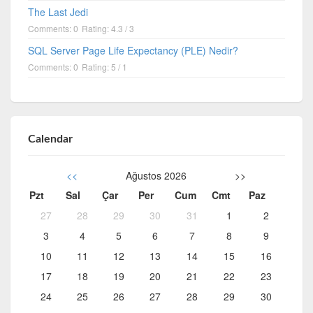
The Last Jedi
Comments: 0
Rating: 4.3 / 3
SQL Server Page Life Expectancy (PLE) Nedir?
Comments: 0
Rating: 5 / 1
Calendar
<<
Ağustos 2026
>>
Pzt
Sal
Çar
Per
Cum
Cmt
Paz
27
28
29
30
31
1
2
3
4
5
6
7
8
9
10
11
12
13
14
15
16
17
18
19
20
21
22
23
24
25
26
27
28
29
30