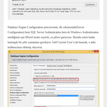
Database Engine Configuration penceresinin, ilk sekmesinde(Server
Configuration) hem SQL Server Authentication hem de Windows Authentication
istediğimiz için Mixed modu seçerek, sa şifresi giriyoruz. Burada yeteri kadar
karmaşık bir şifre yazmamız gerekiyor. Add Current User’a da basarak, o anki
kullanıcımızı eklemiş oluyoruz.