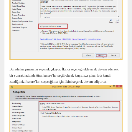
Burada karşımıza iki seçenek çıkıyor. İkinci seçeneği tıklayarak devam edersek,
bir sonraki adımda tüm feature’lar seçili olarak karşımıza çıkar. Biz kendi
istediğimiz feature’ları seçeceğimiz için ilkini seçerek devam ediyoruz.