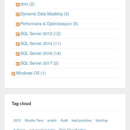
dmv (2)
Dynamic Data Masking (3)
Performans & Optimizasyon (5)
SQL Server 2012 (12)
SQL Server 2014 (11)
SQL Server 2016 (14)
SQL Server 2017 (2)
Windows OS (1)
Tag cloud
2015
Ahsoka Tano
anakin
Audit
best practices
blocking
bulmaca
columnstore index
Data Classification