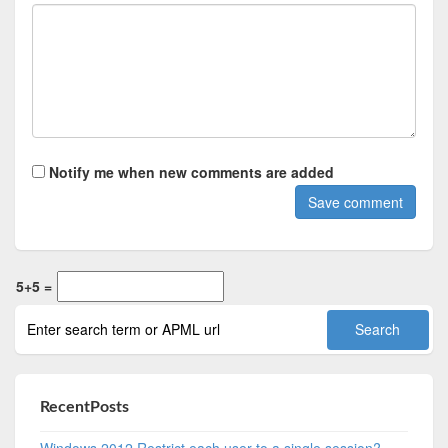
Notify me when new comments are added
5+5 =
RecentPosts
Windows 2012 Restrict each user to a single session?