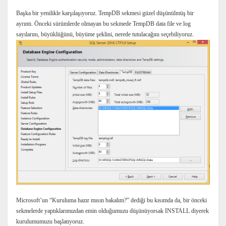
Başka bir yenilikle karşılaşıyoruz. TempDB sekmesi güzel düşünülmüş bir
ayrıntı. Önceki sürümlerde olmayan bu sekmede TempDB data file ve log
sayılarını, büyüklüğünü, büyüme şeklini, nerede tutulacağını seçebiliyoruz.
Microsoft’un “Kuruluma hazır mısın bakalım?” dediği bu kısımda da, bir önceki
sekmelerde yaptıklarımızdan emin olduğumuzu düşünüyorsak INSTALL diyerek
kurulumumuzu başlatıyoruz.