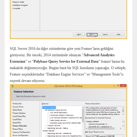
SQL Server 2016 da diğer sürümlerine göre yeni Feature’ların geldiğini
görüyoruz. Bir önceki, 2014 sürümünde olmayan “
Advanced Analytics
Extension
” ve “
Polybase Query Service for External Data
” feature’larına bu
makalede değinmeyeceğiz. Bugün basit bir SQL kurulumu yapacağız. O sebeple,
Feature seçeneklerinden “Database Engine Services” ve “Management Tools”u
seçerek devam ediyoruz.