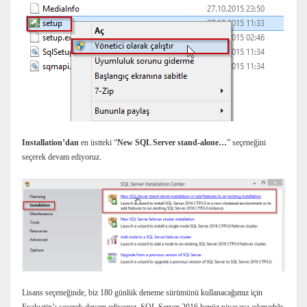
Installation’dan
en üstteki “
New SQL Server stand-alone…
” seçeneğini
seçerek devam ediyoruz.
Lisans seçeneğinde, biz 180 günlük deneme sürümünü kullanacağımız için