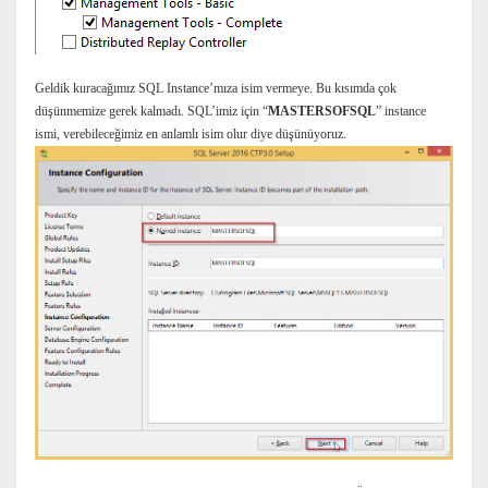
Geldik kuracağımız SQL Instance’mıza isim vermeye. Bu kısımda çok
düşünmemize gerek kalmadı. SQL’imiz için “
MASTERSOFSQL
” instance
ismi, verebileceğimiz en anlamlı isim olur diye düşünüyoruz.