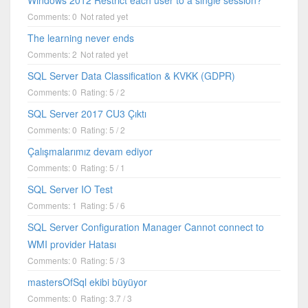
Comments: 0
Not rated yet
The learning never ends
Comments: 2
Not rated yet
SQL Server Data Classification & KVKK (GDPR)
Comments: 0
Rating: 5 / 2
SQL Server 2017 CU3 Çıktı
Comments: 0
Rating: 5 / 2
Çalışmalarımız devam ediyor
Comments: 0
Rating: 5 / 1
SQL Server IO Test
Comments: 1
Rating: 5 / 6
SQL Server Configuration Manager Cannot connect to
WMI provider Hatası
Comments: 0
Rating: 5 / 3
mastersOfSql ekibi büyüyor
Comments: 0
Rating: 3.7 / 3