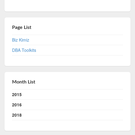
Page List
Biz Kimiz
DBA Toolkits
Month List
2015
2016
2018