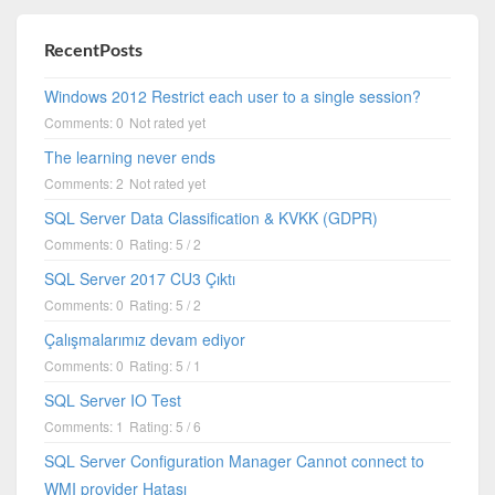
RecentPosts
Windows 2012 Restrict each user to a single session?
Comments: 0
Not rated yet
The learning never ends
Comments: 2
Not rated yet
SQL Server Data Classification & KVKK (GDPR)
Comments: 0
Rating: 5 / 2
SQL Server 2017 CU3 Çıktı
Comments: 0
Rating: 5 / 2
Çalışmalarımız devam ediyor
Comments: 0
Rating: 5 / 1
SQL Server IO Test
Comments: 1
Rating: 5 / 6
SQL Server Configuration Manager Cannot connect to
WMI provider Hatası