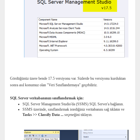
Gördüğünüz üzere bende 17.5 versiyonu var. Sizlerde bu versiyonu kurduktan
sonra asıl konumuz olan "Veri Sınıflandırmaya" geçebiliriz.
SQL Server veritabanınızı sınıflandırmak için:
SQL Server Management Studio'da (SSMS) SQL Server'a bağlanın.
SSMS üzerinde, sınıflandırmak istediğiniz veritabanını sağ tıklatın ve
Tasks >> Classify Data ...
seçeneğini tıklayın.