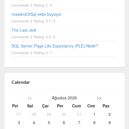
Comments: 0
Rating: 5 / 3
mastersOfSql ekibi büyüyor
Comments: 0
Rating: 3.7 / 3
The Last Jedi
Comments: 0
Rating: 4.3 / 3
SQL Server Page Life Expectancy (PLE) Nedir?
Comments: 0
Rating: 5 / 1
Calendar
<<
Ağustos 2026
>>
Pzt
Sal
Çar
Per
Cum
Cmt
Paz
27
28
29
30
31
1
2
3
4
5
6
7
8
9