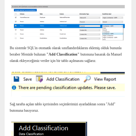
Bu sistemle SQL'in otomatik olarak sınıflandırdıklarını eklemiş olduk bununla
beraber Menüde bulunan
"Add Classification"
butonuna basarak da Manuel
olarak ekleyeceğimiz veriler için bir tablo açılmasını sağlarız.
Sağ tarafta açılan tablo içerisinden seçimlerimizi ayarladıktan sonra "Add"
butonuna basıyoruz.