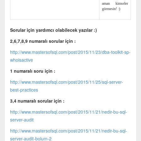
aman kimseler
görmesin! :)
Sorular için yardımcı olabilecek yazılar :)
2,6,7,8,9 numaralı sorular için :
http://www.mastersofsql.com/post/2015/11/23/dba-toolkit-sp-
whoisactive
1 numaralı soru için :
http://www.mastersofsql.com/post/2015/11/25/sql-server-
best-practices
3,4 numaralı sorular için :
http://www.mastersofsql.com/post/2015/11/21/nedir-bu-sql-
server-audit
http://www.mastersofsql.com/post/2015/11/21/nedir-bu-sql-
server-audit-bolum-2