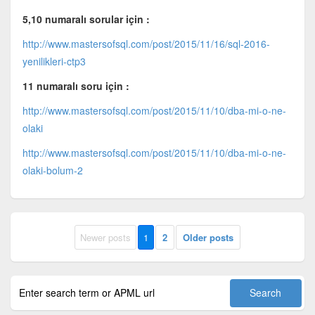
5,10 numaralı sorular için :
http://www.mastersofsql.com/post/2015/11/16/sql-2016-
yenilikleri-ctp3
11 numaralı soru için :
http://www.mastersofsql.com/post/2015/11/10/dba-mi-o-ne-
olaki
http://www.mastersofsql.com/post/2015/11/10/dba-mi-o-ne-
olaki-bolum-2
Newer posts
1
2
Older posts