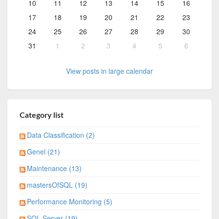
10
11
12
13
14
15
16
17
18
19
20
21
22
23
24
25
26
27
28
29
30
31
1
2
3
4
5
6
View posts in large calendar
Category list
Data Classification (2)
Genel (21)
Maintenance (13)
mastersOfSQL (19)
Performance Monitoring (5)
SQL Server (19)