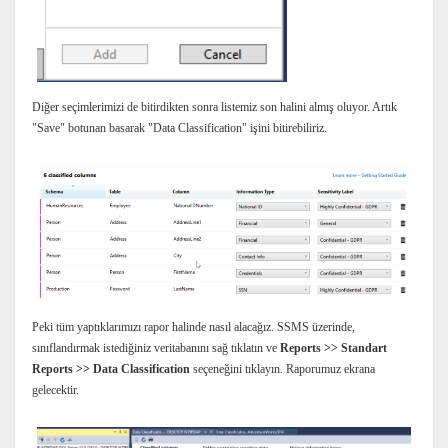
Diğer seçimlerimizi de bitirdikten sonra listemiz son halini almış oluyor. Artık
"Save" botunan basarak "Data Classification" işini bitirebiliriz.
Peki tüm yaptıklarımızı rapor halinde nasıl alacağız. SSMS üzerinde,
sınıflandırmak istediğiniz veritabanını sağ tıklatın ve
Reports >> Standart
Reports >> Data Classification
seçeneğini tıklayın. Raporumuz ekrana
gelecektir.