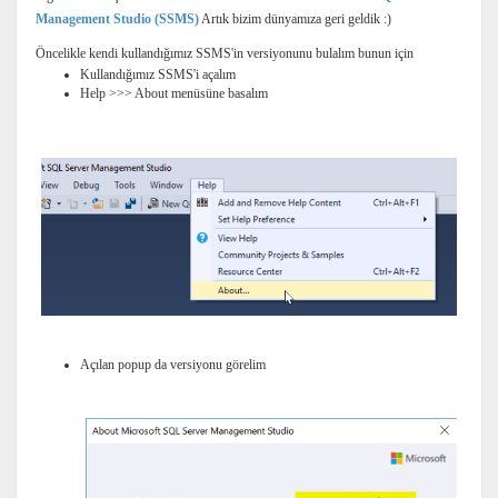
Management Studio (SSMS)
Artık bizim dünyamıza geri geldik :)
Öncelikle kendi kullandığımız SSMS'in versiyonunu bulalım bunun için
Kullandığımız SSMS'i açalım
Help >>> About menüsüne basalım
Açılan popup da versiyonu görelim