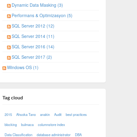
Dynamic Data Masking (3)
Performans & Optimizasyon (5)
SQL Server 2012 (12)
SQL Server 2014 (11)
SQL Server 2016 (14)
SQL Server 2017 (2)
Windows OS (1)
Tag cloud
2015
Ahsoka Tano
anakin
Audit
best practices
blocking
bulmaca
columnstore index
Data Classification
database administrator
DBA