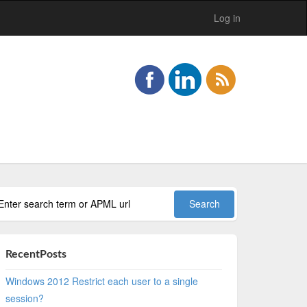
Log in
RecentPosts
Windows 2012 Restrict each user to a single
session?