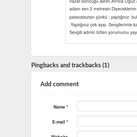
nazar boncuğu alırım.AYrıca Oğuz 
adam sen 2 metresin.Diyeceklerim
patavatsızsın çünkü ; yaptığınız
.Yaptığınız çok ayıp. Sevgilerimle ka
Sevgili admin lütfen yorumumu yay
Pingbacks and trackbacks (1)
Add comment
Name *
E-mail *
Website