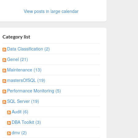
View posts in large calendar
Category list
Data Classification (2)
Genel (21)
Maintenance (13)
mastersOfSQL (19)
Performance Monitoring (5)
SQL Server (19)
Audit (6)
DBA Toolkit (3)
dmv (2)