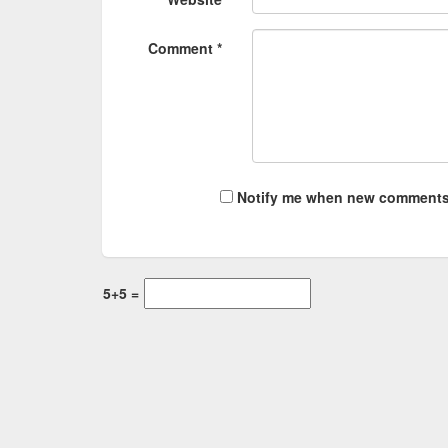
Comment *
Notify me when new comments
5+5 =